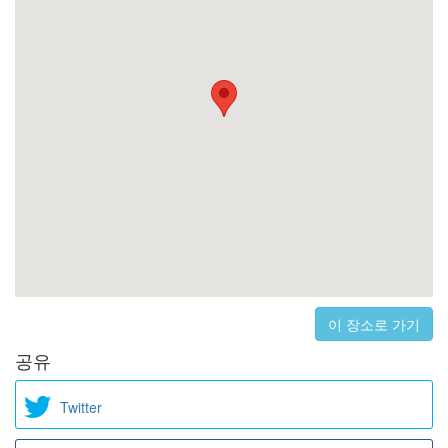
이 장소로 가기
공유
Twitter