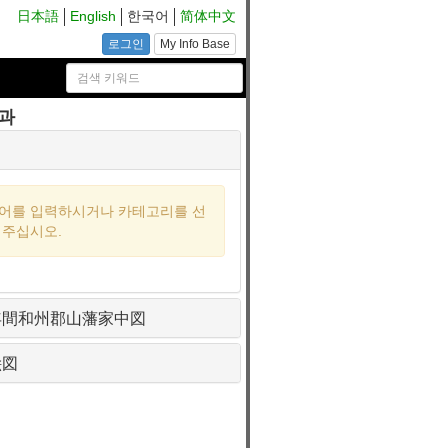
日本語
English
한국어
简体中文
로그인
My Info Base
과
어를 입력하시거나 카테고리를 선
 주십시오.
年間和州郡山藩家中図
絵図