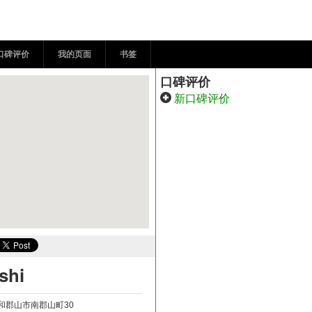
okosil 大和郡山 城下町
口碑评价
我的页面
书签
口碑评价
新口碑评价
shi
县大和郡山市南郡山町30