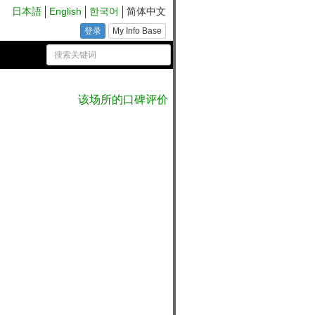
日本語
English
한국어
简体中文
登录
My Info Base
该场所的口碑评价