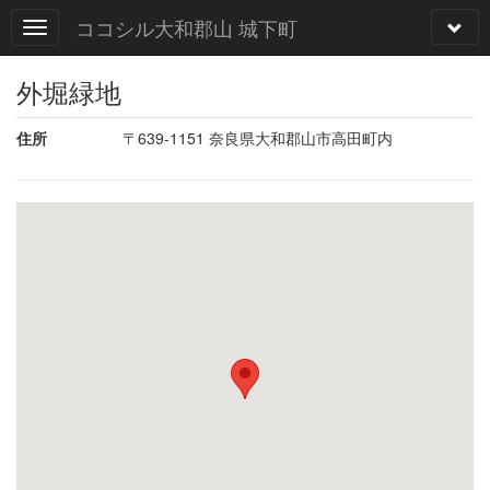
ココシル大和郡山 城下町
外堀緑地
住所
〒639-1151 奈良県大和郡山市高田町内